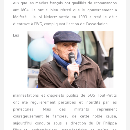
eux que les médias français ont qualifiés de «commandos
anti-IVG». Ils ont si bien réussi que le gouvernement a
légiféré : la loi Neiertz votée en 1993 a créé le délit
d’entrave à l’IVG, compliquant l’action de l’association.
Les
manifestations et chapelets publics de SOS Tout-Petits
ont été régulièrement perturbés et interdits par les
préfectures. Mais des militants reprennent
courageusement le flambeau de cette noble cause,
aujourd’hui conduite sous la direction du Dr Philippe
Piloquet, embryologiste, cytogénéticien et maître de