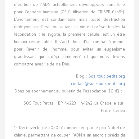
d’édition de l’ADN actuellement développées sont folie
1
pour l’espèce humaine (Cf. l’utilisation de CRISPR-Cas9
).
L’avortement est condamnable mais toute destruction
embryonnaire l’est tout autant. La vie est présente dès la
fécondation ; le zygote, la première cellule, est un être
humain respectable. Il s’agit donc d’un combat à mener
pour l’avenir de l’homme, pour éviter un eugénisme
grandissant qui a déjà commencé et que nous devons
combattre avec l’aide de Dieu.
Blog :
Sos-tout-petits.org
contact@sos-tout-petits.org
Dons ou abonnement au bulletin de l’association (10 €) :
SOS Tout-Petits - BP 44223 - 44242 La-Chapelle-sur-
Erdre Cedex
1- Découverte de 2020 récompensée par le prix Nobel de
chimie, permettant de couper l’ADN à un endroit précis du