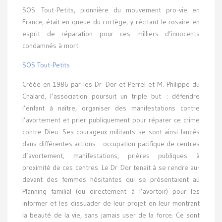
SOS Tout-Petits, pionnière du mouvement pro-vie en
France, était en queue du cortège, y récitant le rosaire en
esprit de réparation pour ces milliers d’innocents
condamnés à mort.
SOS Tout-Petits
Créée en 1986 par les Dr Dor et Perrel et M. Philippe du
Chalard, l’association poursuit un triple but : défendre
l’enfant à naître, organiser des manifestations contre
l’avortement et prier publiquement pour réparer ce crime
contre Dieu. Ses courageux militants se sont ainsi lancés
dans différentes actions : occupation pacifique de centres
d’avortement, manifestations, prières publiques à
proximité de ces centres. Le Dr Dor tenait à se rendre au-
devant des femmes hésitantes qui se présentaient au
Planning familial (ou directement à l’avortoir) pour les
informer et les dissuader de leur projet en leur montrant
la beauté de la vie, sans jamais user de la force. Ce sont