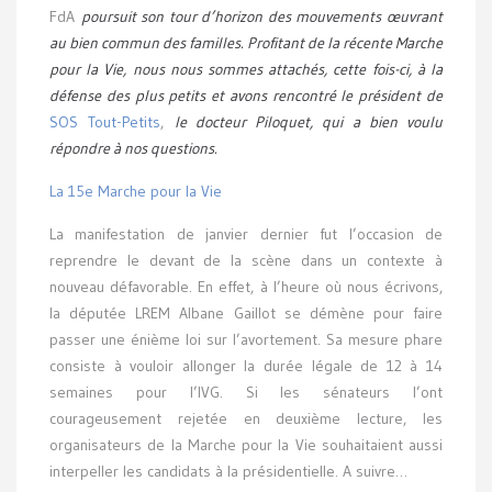
FdA
poursuit son tour d’horizon des mouvements œuvrant
au bien commun des familles. Profitant de la récente Marche
pour la Vie, nous nous sommes attachés, cette fois-ci, à la
défense des plus petits et avons rencontré le président de
SOS Tout-Petits
,
le docteur Piloquet, qui a bien voulu
répondre à nos questions.
La 15e Marche pour la Vie
La manifestation de janvier dernier fut l’occasion de
reprendre le devant de la scène dans un contexte à
nouveau défavorable. En effet, à l’heure où nous écrivons,
la députée LREM Albane Gaillot se démène pour faire
passer une énième loi sur l’avortement. Sa mesure phare
consiste à vouloir allonger la durée légale de 12 à 14
semaines pour l’IVG. Si les sénateurs l’ont
courageusement rejetée en deuxième lecture, les
organisateurs de la Marche pour la Vie souhaitaient aussi
interpeller les candidats à la présidentielle. A suivre…