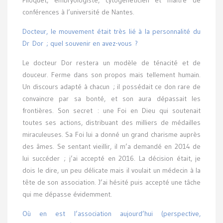
conférences à l’université de Nantes.
Docteur, le mouvement était très lié à la personnalité du
Dr Dor ; quel souvenir en avez-vous ?
Le docteur Dor restera un modèle de ténacité et de
douceur. Ferme dans son propos mais tellement humain.
Un discours adapté à chacun ; il possédait ce don rare de
convaincre par sa bonté, et son aura dépassait les
frontières. Son secret : une Foi en Dieu qui soutenait
toutes ses actions, distribuant des milliers de médailles
miraculeuses. Sa Foi lui a donné un grand charisme auprès
des âmes. Se sentant vieillir, il m’a demandé en 2014 de
lui succéder ; j’ai accepté en 2016. La décision était, je
dois le dire, un peu délicate mais il voulait un médecin à la
tête de son association. J’ai hésité puis accepté une tâche
qui me dépasse évidemment.
Où en est l’association aujourd’hui (perspective,