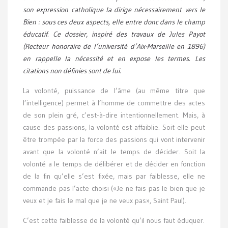
son expression catholique la dirige nécessairement vers le
Bien : sous ces deux aspects, elle entre donc dans le champ
éducatif. Ce dossier, inspiré des travaux de Jules Payot
(Recteur honoraire de l’université d’Aix-Marseille en 1896)
en rappelle la nécessité et en expose les termes. Les
citations non définies sont de lui.
La volonté, puissance de l’âme (au même titre que
l’intelligence) permet à l’homme de commettre des actes
de son plein gré, c’est-à-dire intentionnellement. Mais, à
cause des passions, la volonté est affaiblie. Soit elle peut
être trompée par la force des passions qui vont intervenir
avant que la volonté n’ait le temps de décider. Soit la
volonté a le temps de délibérer et de décider en fonction
de la fin qu’elle s’est fixée, mais par faiblesse, elle ne
commande pas l’acte choisi («Je ne fais pas le bien que je
veux et je fais le mal que je ne veux pas», Saint Paul).
C’est cette faiblesse de la volonté qu’il nous faut éduquer.