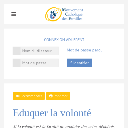
CONNEXION ADHÉRENT
Mot de passe perdu
S'identifier
Recommander
Imprimer
Eduquer la volonté
Si la volonté est la faculté de produire des actes délibérés,