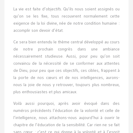
La vie est faite d’objectifs. Qu’ils nous soient assignés ou
qu’on se les fixe, tous recouvrent normalement cette
exigence de la loi divine, née de notre condition humaine :
accomplir son devoir d’état.
Ce sera bien entendu le thème central développé au cours
de notre prochain congrès dans une ambiance
nécessairement studieuse. Aussi, pour peu qu’on soit
convaincu de la nécessité de se conformer aux attentes
de Dieu, pour peu que ces objectifs, ces cibles, frappent à
la porte de nos cœurs et de nos intelligences, aurons-
nous la joie de nous y retrouver, toujours plus nombreux,
plus enthousiastes et plus amicaux.
Voilà aussi pourquoi, après avoir évoqué dans des
numéros précédents l’éducation de la volonté et celle de
l’intelligence, nous attachons-nous aujourd’hui à ouvrir le
chapitre de l’éducation de la sensibilité. Car rien ne se fait
sans cœur : c’est ce qui donne à la volonté et à l’esprit