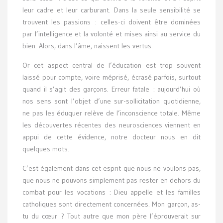
leur cadre et leur carburant. Dans la seule sensibilité se
trouvent les passions : celles-ci doivent être dominées
par l’intelligence et la volonté et mises ainsi au service du
bien. Alors, dans l’âme, naissent les vertus.
Or cet aspect central de l’éducation est trop souvent
laissé pour compte, voire méprisé, écrasé parfois, surtout
quand il s’agit des garçons. Erreur fatale : aujourd’hui où
nos sens sont l’objet d’une sur-sollicitation quotidienne,
ne pas les éduquer relève de l’inconscience totale. Même
les découvertes récentes des neurosciences viennent en
appui de cette évidence, notre docteur nous en dit
quelques mots.
C’est également dans cet esprit que nous ne voulons pas,
que nous ne pouvons simplement pas rester en dehors du
combat pour les vocations : Dieu appelle et les familles
catholiques sont directement concernées. Mon garçon, as-
tu du cœur ? Tout autre que mon père l’éprouverait sur